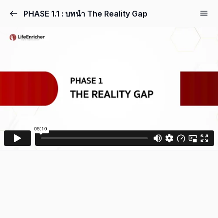
PHASE 1.1 : บทนำ The Reality Gap