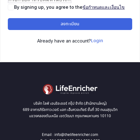
By signing up, you agree to the
ข้อกำหนดและเงื่อนไข
ลงทะเบียน
Login
Already have an account?
บริษัท ไลฟ์ เอนริชเชอร์ กรุ๊ป จำกัด (สำนักงานใหญ่)
689 อาคารภิรัชทาวเวอร์ แอท เอ็มควอเทียร์ ชั้นที่ 30 ถนนสุขุมวิท
แขวงคลองตันเหนือ เขตวัฒนา กรุงเทพมหานคร 10110
Email : info@thelifeenricher.com