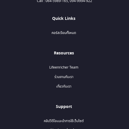
Call : 064-5989-165, 094-9994-922
Quick Links
คอร์สเรียนทั้งหมด
Resources
Lifeenricher Team
ร่วมงานกับเรา
เกี่ยวกับเรา
Support
คลิปวีดีโอแนะนำการใช้เว็บไซต์