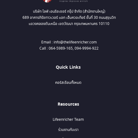
บริษัท ไลฟ์ เอนริชเชอร์ กรุ๊ป จำกัด (สำนักงานใหญ่)
689 อาคารภิรัชทาวเวอร์ แอท เอ็มควอเทียร์ ชั้นที่ 30 ถนนสุขุมวิท
แขวงคลองตันเหนือ เขตวัฒนา กรุงเทพมหานคร 10110
Email : info@thelifeenricher.com
Call : 064-5989-165, 094-9994-922
Quick Links
คอร์สเรียนทั้งหมด
Resources
Lifeenricher Team
ร่วมงานกับเรา