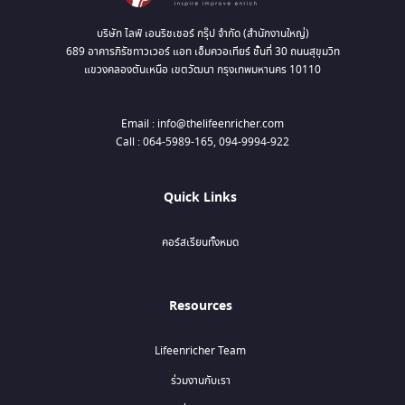
บริษัท ไลฟ์ เอนริชเชอร์ กรุ๊ป จำกัด (สำนักงานใหญ่)
689 อาคารภิรัชทาวเวอร์ แอท เอ็มควอเทียร์ ชั้นที่ 30 ถนนสุขุมวิท
แขวงคลองตันเหนือ เขตวัฒนา กรุงเทพมหานคร 10110
Email : info@thelifeenricher.com
Call : 064-5989-165, 094-9994-922
Quick Links
คอร์สเรียนทั้งหมด
Resources
Lifeenricher Team
ร่วมงานกับเรา