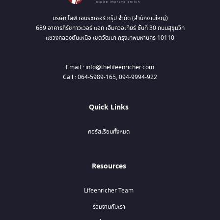
บริษัท ไลฟ์ เอนริชเชอร์ กรุ๊ป จำกัด (สำนักงานใหญ่)
689 อาคารภิรัชทาวเวอร์ แอท เอ็มควอเทียร์ ชั้นที่ 30 ถนนสุขุมวิท
แขวงคลองตันเหนือ เขตวัฒนา กรุงเทพมหานคร 10110
Email : info@thelifeenricher.com
Call : 064-5989-165, 094-9994-922
Quick Links
คอร์สเรียนทั้งหมด
Resources
Lifeenricher Team
ร่วมงานกับเรา