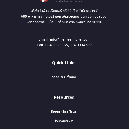
บริษัท ไลฟ์ เอนริชเชอร์ กรุ๊ป จำกัด (สำนักงานใหญ่)
689 อาคารภิรัชทาวเวอร์ แอท เอ็มควอเทียร์ ชั้นที่ 30 ถนนสุขุมวิท
แขวงคลองตันเหนือ เขตวัฒนา กรุงเทพมหานคร 10110
Email : info@thelifeenricher.com
Call : 064-5989-165, 094-9994-922
Quick Links
คอร์สเรียนทั้งหมด
Resources
Lifeenricher Team
ร่วมงานกับเรา