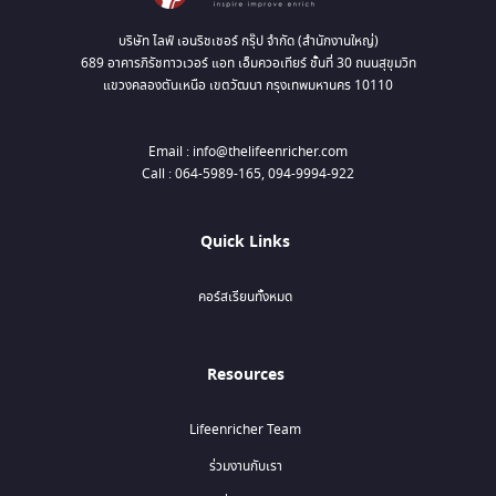
บริษัท ไลฟ์ เอนริชเชอร์ กรุ๊ป จำกัด (สำนักงานใหญ่)
689 อาคารภิรัชทาวเวอร์ แอท เอ็มควอเทียร์ ชั้นที่ 30 ถนนสุขุมวิท
แขวงคลองตันเหนือ เขตวัฒนา กรุงเทพมหานคร 10110
Email : info@thelifeenricher.com
Call : 064-5989-165, 094-9994-922
Quick Links
คอร์สเรียนทั้งหมด
Resources
Lifeenricher Team
ร่วมงานกับเรา