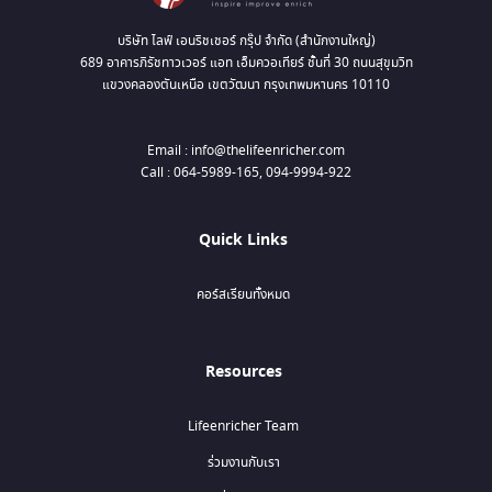
บริษัท ไลฟ์ เอนริชเชอร์ กรุ๊ป จำกัด (สำนักงานใหญ่)
689 อาคารภิรัชทาวเวอร์ แอท เอ็มควอเทียร์ ชั้นที่ 30 ถนนสุขุมวิท
แขวงคลองตันเหนือ เขตวัฒนา กรุงเทพมหานคร 10110
Email : info@thelifeenricher.com
Call : 064-5989-165, 094-9994-922
Quick Links
คอร์สเรียนทั้งหมด
Resources
Lifeenricher Team
ร่วมงานกับเรา