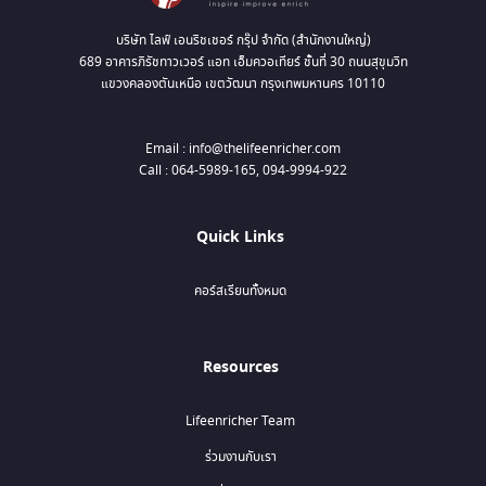
บริษัท ไลฟ์ เอนริชเชอร์ กรุ๊ป จำกัด (สำนักงานใหญ่)
689 อาคารภิรัชทาวเวอร์ แอท เอ็มควอเทียร์ ชั้นที่ 30 ถนนสุขุมวิท
แขวงคลองตันเหนือ เขตวัฒนา กรุงเทพมหานคร 10110
Email : info@thelifeenricher.com
Call : 064-5989-165, 094-9994-922
Quick Links
คอร์สเรียนทั้งหมด
Resources
Lifeenricher Team
ร่วมงานกับเรา