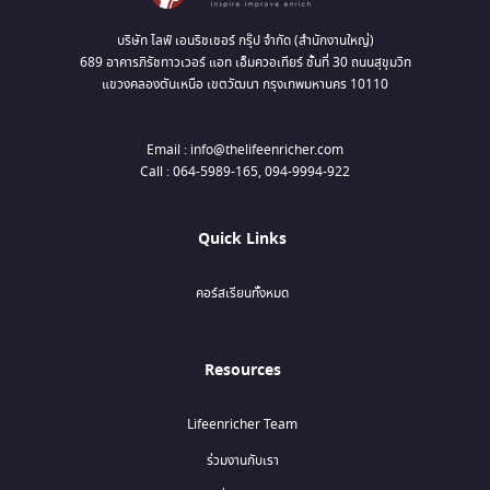
บริษัท ไลฟ์ เอนริชเชอร์ กรุ๊ป จำกัด (สำนักงานใหญ่)
689 อาคารภิรัชทาวเวอร์ แอท เอ็มควอเทียร์ ชั้นที่ 30 ถนนสุขุมวิท
แขวงคลองตันเหนือ เขตวัฒนา กรุงเทพมหานคร 10110
Email : info@thelifeenricher.com
Call : 064-5989-165, 094-9994-922
Quick Links
คอร์สเรียนทั้งหมด
Resources
Lifeenricher Team
ร่วมงานกับเรา