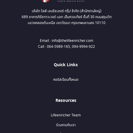
บริษัท ไลฟ์ เอนริชเชอร์ กรุ๊ป จำกัด (สำนักงานใหญ่)
689 อาคารภิรัชทาวเวอร์ แอท เอ็มควอเทียร์ ชั้นที่ 30 ถนนสุขุมวิท
แขวงคลองตันเหนือ เขตวัฒนา กรุงเทพมหานคร 10110
Email : info@thelifeenricher.com
Call : 064-5989-165, 094-9994-922
Quick Links
คอร์สเรียนทั้งหมด
Resources
Lifeenricher Team
ร่วมงานกับเรา