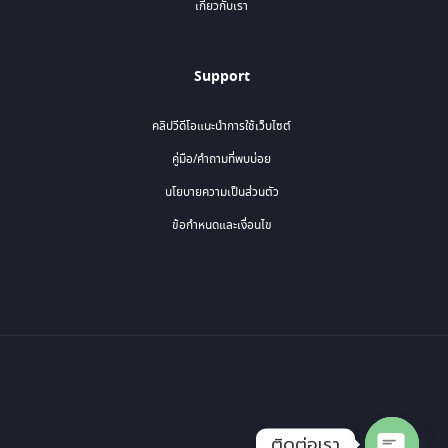
เกี่ยวกับเรา
Support
คลิปวีดีโอแนะนำการใช้เว็บไซต์
คู่มือ/คำถามที่พบบ่อย
นโยบายความเป็นส่วนตัว
ข้อกำหนดและเงื่อนไข
ติดต่อเรา