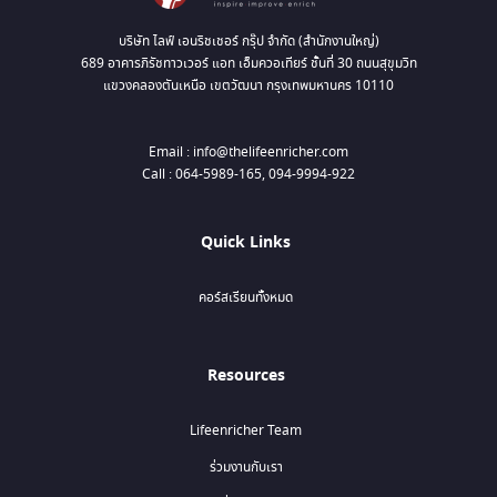
บริษัท ไลฟ์ เอนริชเชอร์ กรุ๊ป จำกัด (สำนักงานใหญ่)
689 อาคารภิรัชทาวเวอร์ แอท เอ็มควอเทียร์ ชั้นที่ 30 ถนนสุขุมวิท
แขวงคลองตันเหนือ เขตวัฒนา กรุงเทพมหานคร 10110
Email : info@thelifeenricher.com
Call : 064-5989-165, 094-9994-922
Quick Links
คอร์สเรียนทั้งหมด
Resources
Lifeenricher Team
ร่วมงานกับเรา