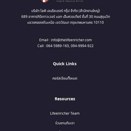
บริษัท ไลฟ์ เอนริชเชอร์ กรุ๊ป จำกัด (สำนักงานใหญ่)
689 อาคารภิรัชทาวเวอร์ แอท เอ็มควอเทียร์ ชั้นที่ 30 ถนนสุขุมวิท
แขวงคลองตันเหนือ เขตวัฒนา กรุงเทพมหานคร 10110
Email : info@thelifeenricher.com
Call : 064-5989-165, 094-9994-922
Quick Links
คอร์สเรียนทั้งหมด
Resources
Lifeenricher Team
ร่วมงานกับเรา