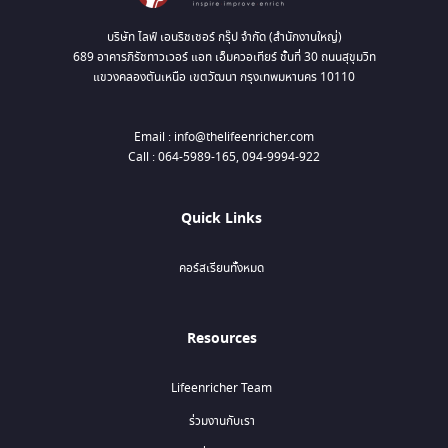
บริษัท ไลฟ์ เอนริชเชอร์ กรุ๊ป จำกัด (สำนักงานใหญ่)
689 อาคารภิรัชทาวเวอร์ แอท เอ็มควอเทียร์ ชั้นที่ 30 ถนนสุขุมวิท
แขวงคลองตันเหนือ เขตวัฒนา กรุงเทพมหานคร 10110
Email : info@thelifeenricher.com
Call : 064-5989-165, 094-9994-922
Quick Links
คอร์สเรียนทั้งหมด
Resources
Lifeenricher Team
ร่วมงานกับเรา