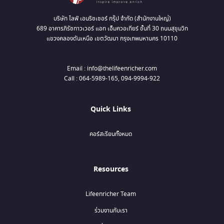
บริษัท ไลฟ์ เอนริชเชอร์ กรุ๊ป จำกัด (สำนักงานใหญ่)
689 อาคารภิรัชทาวเวอร์ แอท เอ็มควอเทียร์ ชั้นที่ 30 ถนนสุขุมวิท
แขวงคลองตันเหนือ เขตวัฒนา กรุงเทพมหานคร 10110
Email : info@thelifeenricher.com
Call : 064-5989-165, 094-9994-922
Quick Links
คอร์สเรียนทั้งหมด
Resources
Lifeenricher Team
ร่วมงานกับเรา