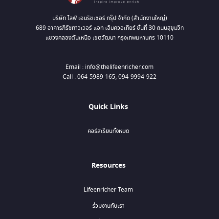
บริษัท ไลฟ์ เอนริชเชอร์ กรุ๊ป จำกัด (สำนักงานใหญ่)
689 อาคารภิรัชทาวเวอร์ แอท เอ็มควอเทียร์ ชั้นที่ 30 ถนนสุขุมวิท
แขวงคลองตันเหนือ เขตวัฒนา กรุงเทพมหานคร 10110
Email : info@thelifeenricher.com
Call : 064-5989-165, 094-9994-922
Quick Links
คอร์สเรียนทั้งหมด
Resources
Lifeenricher Team
ร่วมงานกับเรา