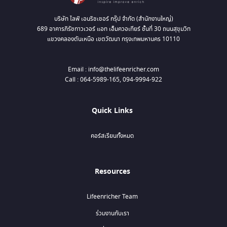
บริษัท ไลฟ์ เอนริชเชอร์ กรุ๊ป จำกัด (สำนักงานใหญ่)
689 อาคารภิรัชทาวเวอร์ แอท เอ็มควอเทียร์ ชั้นที่ 30 ถนนสุขุมวิท
แขวงคลองตันเหนือ เขตวัฒนา กรุงเทพมหานคร 10110
Email : info@thelifeenricher.com
Call : 064-5989-165, 094-9994-922
Quick Links
คอร์สเรียนทั้งหมด
Resources
Lifeenricher Team
ร่วมงานกับเรา