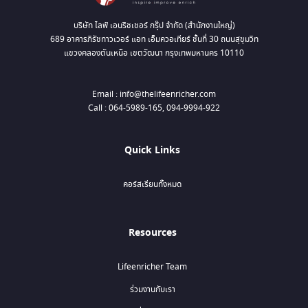
บริษัท ไลฟ์ เอนริชเชอร์ กรุ๊ป จำกัด (สำนักงานใหญ่)
689 อาคารภิรัชทาวเวอร์ แอท เอ็มควอเทียร์ ชั้นที่ 30 ถนนสุขุมวิท
แขวงคลองตันเหนือ เขตวัฒนา กรุงเทพมหานคร 10110
Email : info@thelifeenricher.com
Call : 064-5989-165, 094-9994-922
Quick Links
คอร์สเรียนทั้งหมด
Resources
Lifeenricher Team
ร่วมงานกับเรา