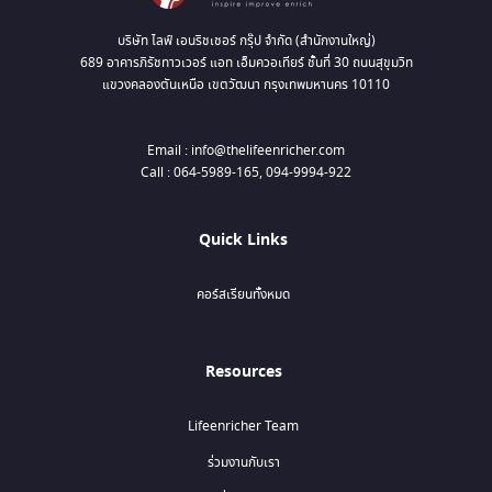
บริษัท ไลฟ์ เอนริชเชอร์ กรุ๊ป จำกัด (สำนักงานใหญ่)
689 อาคารภิรัชทาวเวอร์ แอท เอ็มควอเทียร์ ชั้นที่ 30 ถนนสุขุมวิท
แขวงคลองตันเหนือ เขตวัฒนา กรุงเทพมหานคร 10110
Email : info@thelifeenricher.com
Call : 064-5989-165, 094-9994-922
Quick Links
คอร์สเรียนทั้งหมด
Resources
Lifeenricher Team
ร่วมงานกับเรา