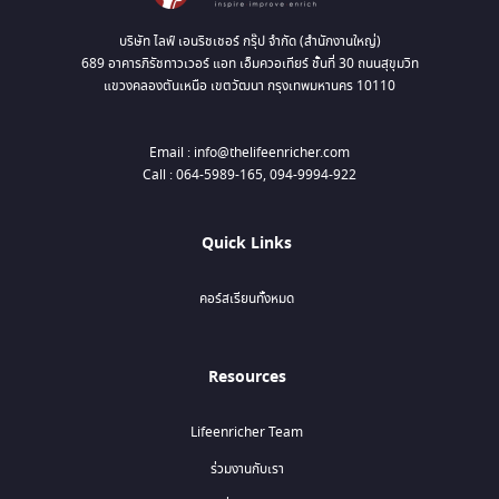
บริษัท ไลฟ์ เอนริชเชอร์ กรุ๊ป จำกัด (สำนักงานใหญ่)
689 อาคารภิรัชทาวเวอร์ แอท เอ็มควอเทียร์ ชั้นที่ 30 ถนนสุขุมวิท
แขวงคลองตันเหนือ เขตวัฒนา กรุงเทพมหานคร 10110
Email : info@thelifeenricher.com
Call : 064-5989-165, 094-9994-922
Quick Links
คอร์สเรียนทั้งหมด
Resources
Lifeenricher Team
ร่วมงานกับเรา