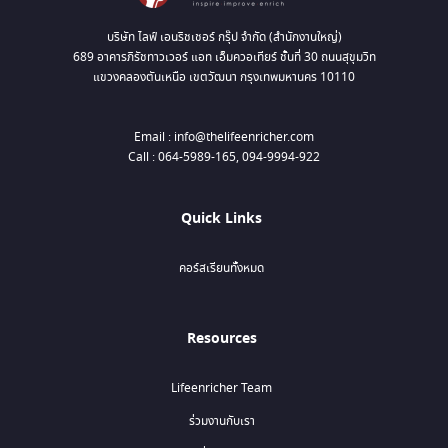
บริษัท ไลฟ์ เอนริชเชอร์ กรุ๊ป จำกัด (สำนักงานใหญ่)
689 อาคารภิรัชทาวเวอร์ แอท เอ็มควอเทียร์ ชั้นที่ 30 ถนนสุขุมวิท
แขวงคลองตันเหนือ เขตวัฒนา กรุงเทพมหานคร 10110
Email : info@thelifeenricher.com
Call : 064-5989-165, 094-9994-922
Quick Links
คอร์สเรียนทั้งหมด
Resources
Lifeenricher Team
ร่วมงานกับเรา