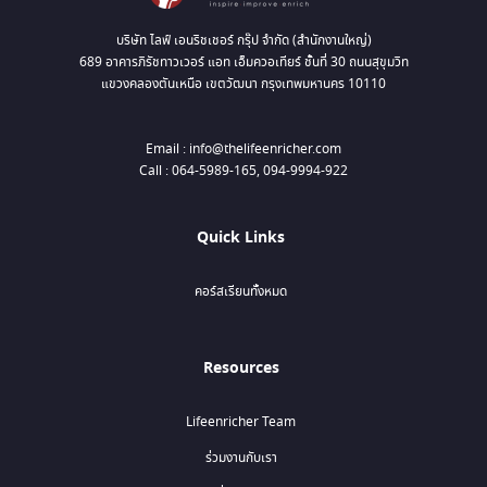
บริษัท ไลฟ์ เอนริชเชอร์ กรุ๊ป จำกัด (สำนักงานใหญ่)
689 อาคารภิรัชทาวเวอร์ แอท เอ็มควอเทียร์ ชั้นที่ 30 ถนนสุขุมวิท
แขวงคลองตันเหนือ เขตวัฒนา กรุงเทพมหานคร 10110
Email : info@thelifeenricher.com
Call : 064-5989-165, 094-9994-922
Quick Links
คอร์สเรียนทั้งหมด
Resources
Lifeenricher Team
ร่วมงานกับเรา