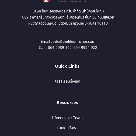
บริษัท ไลฟ์ เอนริชเชอร์ กรุ๊ป จำกัด (สำนักงานใหญ่)
689 อาคารภิรัชทาวเวอร์ แอท เอ็มควอเทียร์ ชั้นที่ 30 ถนนสุขุมวิท
แขวงคลองตันเหนือ เขตวัฒนา กรุงเทพมหานคร 10110
Email : info@thelifeenricher.com
Call : 064-5989-165, 094-9994-922
Quick Links
คอร์สเรียนทั้งหมด
Resources
Lifeenricher Team
ร่วมงานกับเรา