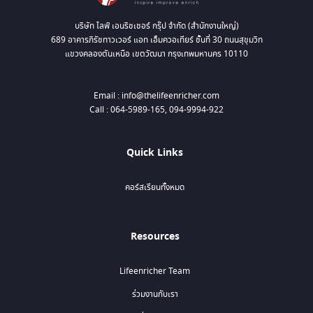
บริษัท ไลฟ์ เอนริชเชอร์ กรุ๊ป จำกัด (สำนักงานใหญ่)
689 อาคารภิรัชทาวเวอร์ แอท เอ็มควอเทียร์ ชั้นที่ 30 ถนนสุขุมวิท
แขวงคลองตันเหนือ เขตวัฒนา กรุงเทพมหานคร 10110
Email : info@thelifeenricher.com
Call : 064-5989-165, 094-9994-922
Quick Links
คอร์สเรียนทั้งหมด
Resources
Lifeenricher Team
ร่วมงานกับเรา