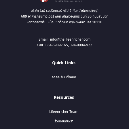
บริษัท ไลฟ์ เอนริชเชอร์ กรุ๊ป จำกัด (สำนักงานใหญ่)
689 อาคารภิรัชทาวเวอร์ แอท เอ็มควอเทียร์ ชั้นที่ 30 ถนนสุขุมวิท
แขวงคลองตันเหนือ เขตวัฒนา กรุงเทพมหานคร 10110
Email : info@thelifeenricher.com
Call : 064-5989-165, 094-9994-922
Quick Links
คอร์สเรียนทั้งหมด
Resources
Lifeenricher Team
ร่วมงานกับเรา