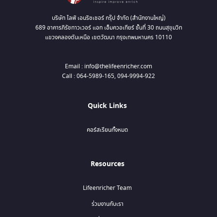
บริษัท ไลฟ์ เอนริชเชอร์ กรุ๊ป จำกัด (สำนักงานใหญ่)
689 อาคารภิรัชทาวเวอร์ แอท เอ็มควอเทียร์ ชั้นที่ 30 ถนนสุขุมวิท
แขวงคลองตันเหนือ เขตวัฒนา กรุงเทพมหานคร 10110
Email : info@thelifeenricher.com
Call : 064-5989-165, 094-9994-922
Quick Links
คอร์สเรียนทั้งหมด
Resources
Lifeenricher Team
ร่วมงานกับเรา