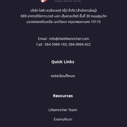
บริษัท ไลฟ์ เอนริชเชอร์ กรุ๊ป จำกัด (สำนักงานใหญ่)
689 อาคารภิรัชทาวเวอร์ แอท เอ็มควอเทียร์ ชั้นที่ 30 ถนนสุขุมวิท
แขวงคลองตันเหนือ เขตวัฒนา กรุงเทพมหานคร 10110
Email : info@thelifeenricher.com
Call : 064-5989-165, 094-9994-922
Quick Links
คอร์สเรียนทั้งหมด
Resources
Lifeenricher Team
ร่วมงานกับเรา