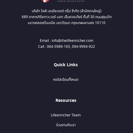
บริษัท ไลฟ์ เอนริชเชอร์ กรุ๊ป จำกัด (สำนักงานใหญ่)
689 อาคารภิรัชทาวเวอร์ แอท เอ็มควอเทียร์ ชั้นที่ 30 ถนนสุขุมวิท
แขวงคลองตันเหนือ เขตวัฒนา กรุงเทพมหานคร 10110
Email : info@thelifeenricher.com
Call : 064-5989-165, 094-9994-922
Quick Links
คอร์สเรียนทั้งหมด
Resources
Lifeenricher Team
ร่วมงานกับเรา