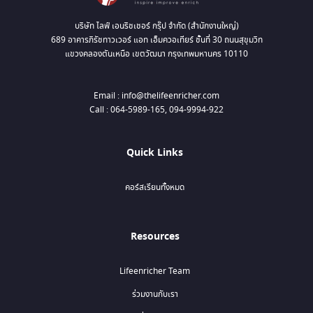
บริษัท ไลฟ์ เอนริชเชอร์ กรุ๊ป จำกัด (สำนักงานใหญ่)
689 อาคารภิรัชทาวเวอร์ แอท เอ็มควอเทียร์ ชั้นที่ 30 ถนนสุขุมวิท
แขวงคลองตันเหนือ เขตวัฒนา กรุงเทพมหานคร 10110
Email : info@thelifeenricher.com
Call : 064-5989-165, 094-9994-922
Quick Links
คอร์สเรียนทั้งหมด
Resources
Lifeenricher Team
ร่วมงานกับเรา