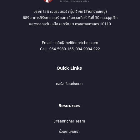
บริษัท ไลฟ์ เอนริชเชอร์ กรุ๊ป จำกัด (สำนักงานใหญ่)
689 อาคารภิรัชทาวเวอร์ แอท เอ็มควอเทียร์ ชั้นที่ 30 ถนนสุขุมวิท
แขวงคลองตันเหนือ เขตวัฒนา กรุงเทพมหานคร 10110
Email : info@thelifeenricher.com
Call : 064-5989-165, 094-9994-922
Quick Links
คอร์สเรียนทั้งหมด
Resources
Lifeenricher Team
ร่วมงานกับเรา