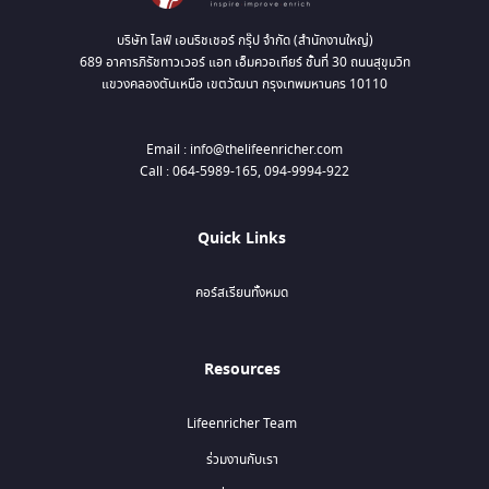
บริษัท ไลฟ์ เอนริชเชอร์ กรุ๊ป จำกัด (สำนักงานใหญ่)
689 อาคารภิรัชทาวเวอร์ แอท เอ็มควอเทียร์ ชั้นที่ 30 ถนนสุขุมวิท
แขวงคลองตันเหนือ เขตวัฒนา กรุงเทพมหานคร 10110
Email : info@thelifeenricher.com
Call : 064-5989-165, 094-9994-922
Quick Links
คอร์สเรียนทั้งหมด
Resources
Lifeenricher Team
ร่วมงานกับเรา