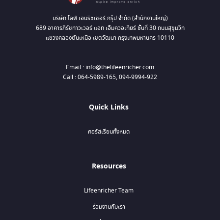
บริษัท ไลฟ์ เอนริชเชอร์ กรุ๊ป จำกัด (สำนักงานใหญ่)
689 อาคารภิรัชทาวเวอร์ แอท เอ็มควอเทียร์ ชั้นที่ 30 ถนนสุขุมวิท
แขวงคลองตันเหนือ เขตวัฒนา กรุงเทพมหานคร 10110
Email : info@thelifeenricher.com
Call : 064-5989-165, 094-9994-922
Quick Links
คอร์สเรียนทั้งหมด
Resources
Lifeenricher Team
ร่วมงานกับเรา