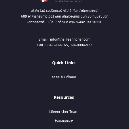
บริษัท ไลฟ์ เอนริชเชอร์ กรุ๊ป จำกัด (สำนักงานใหญ่)
689 อาคารภิรัชทาวเวอร์ แอท เอ็มควอเทียร์ ชั้นที่ 30 ถนนสุขุมวิท
แขวงคลองตันเหนือ เขตวัฒนา กรุงเทพมหานคร 10110
Email : info@thelifeenricher.com
Call : 064-5989-165, 094-9994-922
Quick Links
คอร์สเรียนทั้งหมด
Resources
Lifeenricher Team
ร่วมงานกับเรา