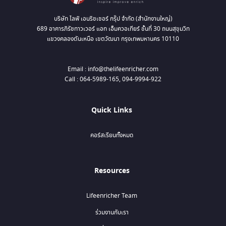
บริษัท ไลฟ์ เอนริชเชอร์ กรุ๊ป จำกัด (สำนักงานใหญ่)
689 อาคารภิรัชทาวเวอร์ แอท เอ็มควอเทียร์ ชั้นที่ 30 ถนนสุขุมวิท
แขวงคลองตันเหนือ เขตวัฒนา กรุงเทพมหานคร 10110
Email : info@thelifeenricher.com
Call : 064-5989-165, 094-9994-922
Quick Links
คอร์สเรียนทั้งหมด
Resources
Lifeenricher Team
ร่วมงานกับเรา