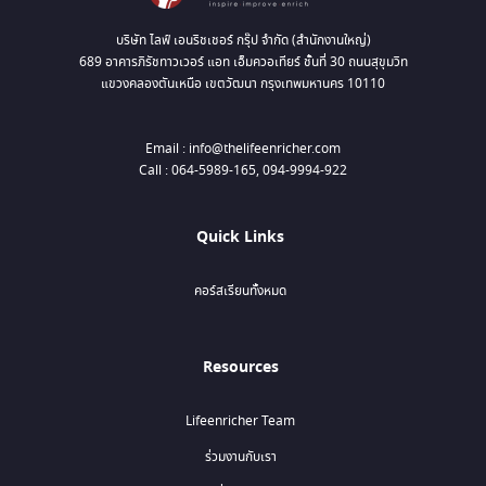
บริษัท ไลฟ์ เอนริชเชอร์ กรุ๊ป จำกัด (สำนักงานใหญ่)
689 อาคารภิรัชทาวเวอร์ แอท เอ็มควอเทียร์ ชั้นที่ 30 ถนนสุขุมวิท
แขวงคลองตันเหนือ เขตวัฒนา กรุงเทพมหานคร 10110
Email : info@thelifeenricher.com
Call : 064-5989-165, 094-9994-922
Quick Links
คอร์สเรียนทั้งหมด
Resources
Lifeenricher Team
ร่วมงานกับเรา