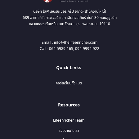
บริษัท ไลฟ์ เอนริชเชอร์ กรุ๊ป จำกัด (สำนักงานใหญ่)
689 อาคารภิรัชทาวเวอร์ แอท เอ็มควอเทียร์ ชั้นที่ 30 ถนนสุขุมวิท
แขวงคลองตันเหนือ เขตวัฒนา กรุงเทพมหานคร 10110
Email : info@thelifeenricher.com
Call : 064-5989-165, 094-9994-922
Quick Links
คอร์สเรียนทั้งหมด
Resources
Lifeenricher Team
ร่วมงานกับเรา