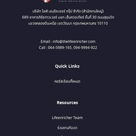
บริษัท ไลฟ์ เอนริชเชอร์ กรุ๊ป จำกัด (สำนักงานใหญ่)
689 อาคารภิรัชทาวเวอร์ แอท เอ็มควอเทียร์ ชั้นที่ 30 ถนนสุขุมวิท
แขวงคลองตันเหนือ เขตวัฒนา กรุงเทพมหานคร 10110
Email : info@thelifeenricher.com
Call : 064-5989-165, 094-9994-922
Quick Links
คอร์สเรียนทั้งหมด
Resources
Lifeenricher Team
ร่วมงานกับเรา