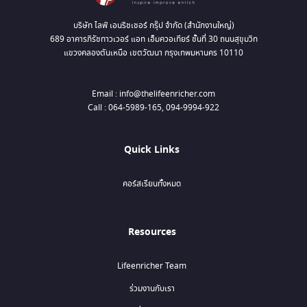
บริษัท ไลฟ์ เอนริชเชอร์ กรุ๊ป จำกัด (สำนักงานใหญ่)
689 อาคารภิรัชทาวเวอร์ แอท เอ็มควอเทียร์ ชั้นที่ 30 ถนนสุขุมวิท
แขวงคลองตันเหนือ เขตวัฒนา กรุงเทพมหานคร 10110
Email : info@thelifeenricher.com
Call : 064-5989-165, 094-9994-922
Quick Links
คอร์สเรียนทั้งหมด
Resources
Lifeenricher Team
ร่วมงานกับเรา