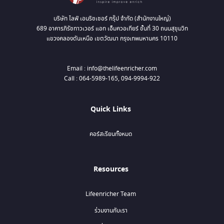
บริษัท ไลฟ์ เอนริชเชอร์ กรุ๊ป จำกัด (สำนักงานใหญ่)
689 อาคารภิรัชทาวเวอร์ แอท เอ็มควอเทียร์ ชั้นที่ 30 ถนนสุขุมวิท
แขวงคลองตันเหนือ เขตวัฒนา กรุงเทพมหานคร 10110
Email : info@thelifeenricher.com
Call : 064-5989-165, 094-9994-922
Quick Links
คอร์สเรียนทั้งหมด
Resources
Lifeenricher Team
ร่วมงานกับเรา