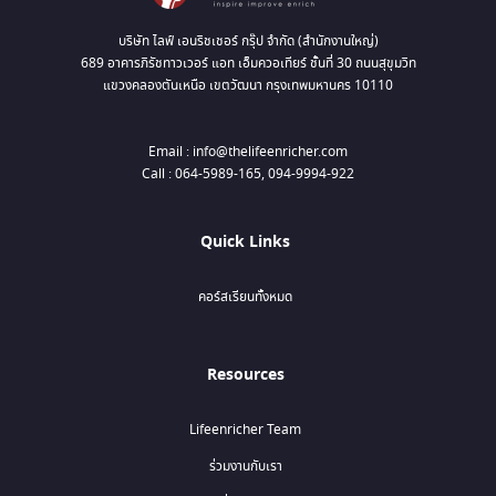
บริษัท ไลฟ์ เอนริชเชอร์ กรุ๊ป จำกัด (สำนักงานใหญ่)
689 อาคารภิรัชทาวเวอร์ แอท เอ็มควอเทียร์ ชั้นที่ 30 ถนนสุขุมวิท
แขวงคลองตันเหนือ เขตวัฒนา กรุงเทพมหานคร 10110
Email : info@thelifeenricher.com
Call : 064-5989-165, 094-9994-922
Quick Links
คอร์สเรียนทั้งหมด
Resources
Lifeenricher Team
ร่วมงานกับเรา