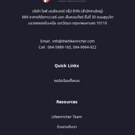
บริษัท ไลฟ์ เอนริชเชอร์ กรุ๊ป จำกัด (สำนักงานใหญ่)
689 อาคารภิรัชทาวเวอร์ แอท เอ็มควอเทียร์ ชั้นที่ 30 ถนนสุขุมวิท
แขวงคลองตันเหนือ เขตวัฒนา กรุงเทพมหานคร 10110
Email : info@thelifeenricher.com
Call : 064-5989-165, 094-9994-922
Quick Links
คอร์สเรียนทั้งหมด
Resources
Lifeenricher Team
ร่วมงานกับเรา