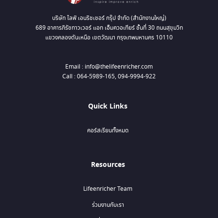
บริษัท ไลฟ์ เอนริชเชอร์ กรุ๊ป จำกัด (สำนักงานใหญ่)
689 อาคารภิรัชทาวเวอร์ แอท เอ็มควอเทียร์ ชั้นที่ 30 ถนนสุขุมวิท
แขวงคลองตันเหนือ เขตวัฒนา กรุงเทพมหานคร 10110
Email : info@thelifeenricher.com
Call : 064-5989-165, 094-9994-922
Quick Links
คอร์สเรียนทั้งหมด
Resources
Lifeenricher Team
ร่วมงานกับเรา