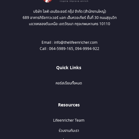
บริษัท ไลฟ์ เอนริชเชอร์ กรุ๊ป จำกัด (สำนักงานใหญ่)
689 อาคารภิรัชทาวเวอร์ แอท เอ็มควอเทียร์ ชั้นที่ 30 ถนนสุขุมวิท
แขวงคลองตันเหนือ เขตวัฒนา กรุงเทพมหานคร 10110
Email : info@thelifeenricher.com
Call : 064-5989-165, 094-9994-922
Quick Links
คอร์สเรียนทั้งหมด
Resources
Lifeenricher Team
ร่วมงานกับเรา