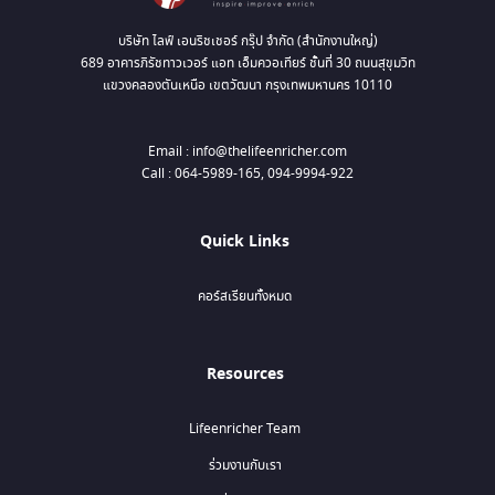
บริษัท ไลฟ์ เอนริชเชอร์ กรุ๊ป จำกัด (สำนักงานใหญ่)
689 อาคารภิรัชทาวเวอร์ แอท เอ็มควอเทียร์ ชั้นที่ 30 ถนนสุขุมวิท
แขวงคลองตันเหนือ เขตวัฒนา กรุงเทพมหานคร 10110
Email : info@thelifeenricher.com
Call : 064-5989-165, 094-9994-922
Quick Links
คอร์สเรียนทั้งหมด
Resources
Lifeenricher Team
ร่วมงานกับเรา