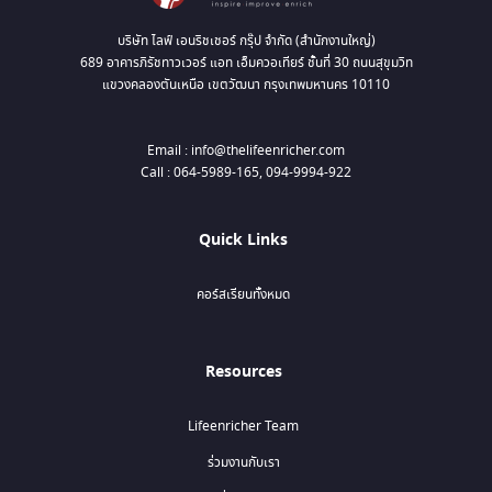
บริษัท ไลฟ์ เอนริชเชอร์ กรุ๊ป จำกัด (สำนักงานใหญ่)
689 อาคารภิรัชทาวเวอร์ แอท เอ็มควอเทียร์ ชั้นที่ 30 ถนนสุขุมวิท
แขวงคลองตันเหนือ เขตวัฒนา กรุงเทพมหานคร 10110
Email : info@thelifeenricher.com
Call : 064-5989-165, 094-9994-922
Quick Links
คอร์สเรียนทั้งหมด
Resources
Lifeenricher Team
ร่วมงานกับเรา