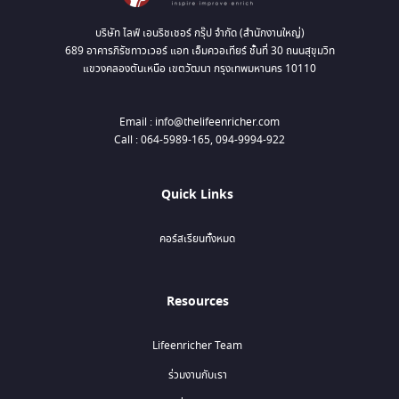
บริษัท ไลฟ์ เอนริชเชอร์ กรุ๊ป จำกัด (สำนักงานใหญ่)
689 อาคารภิรัชทาวเวอร์ แอท เอ็มควอเทียร์ ชั้นที่ 30 ถนนสุขุมวิท
แขวงคลองตันเหนือ เขตวัฒนา กรุงเทพมหานคร 10110
Email : info@thelifeenricher.com
Call : 064-5989-165, 094-9994-922
Quick Links
คอร์สเรียนทั้งหมด
Resources
Lifeenricher Team
ร่วมงานกับเรา