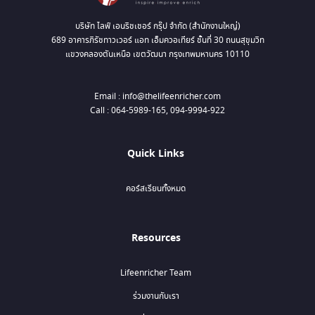
บริษัท ไลฟ์ เอนริชเชอร์ กรุ๊ป จำกัด (สำนักงานใหญ่)
689 อาคารภิรัชทาวเวอร์ แอท เอ็มควอเทียร์ ชั้นที่ 30 ถนนสุขุมวิท
แขวงคลองตันเหนือ เขตวัฒนา กรุงเทพมหานคร 10110
Email : info@thelifeenricher.com
Call : 064-5989-165, 094-9994-922
Quick Links
คอร์สเรียนทั้งหมด
Resources
Lifeenricher Team
ร่วมงานกับเรา