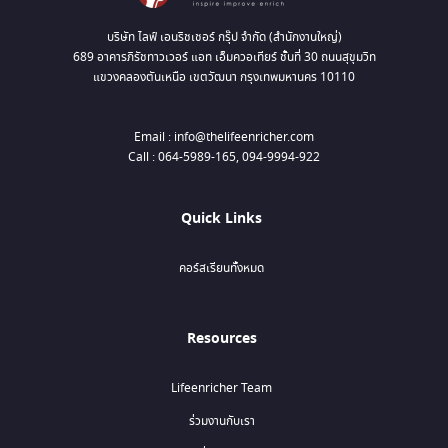
บริษัท ไลฟ์ เอนริชเชอร์ กรุ๊ป จำกัด (สำนักงานใหญ่)
689 อาคารภิรัชทาวเวอร์ แอท เอ็มควอเทียร์ ชั้นที่ 30 ถนนสุขุมวิท
แขวงคลองตันเหนือ เขตวัฒนา กรุงเทพมหานคร 10110
Email : info@thelifeenricher.com
Call : 064-5989-165, 094-9994-922
Quick Links
คอร์สเรียนทั้งหมด
Resources
Lifeenricher Team
ร่วมงานกับเรา