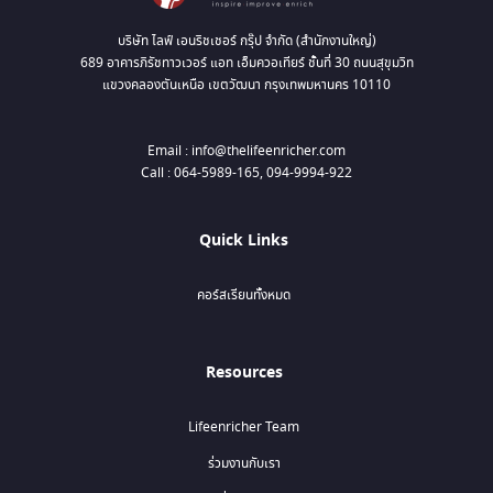
บริษัท ไลฟ์ เอนริชเชอร์ กรุ๊ป จำกัด (สำนักงานใหญ่)
689 อาคารภิรัชทาวเวอร์ แอท เอ็มควอเทียร์ ชั้นที่ 30 ถนนสุขุมวิท
แขวงคลองตันเหนือ เขตวัฒนา กรุงเทพมหานคร 10110
Email : info@thelifeenricher.com
Call : 064-5989-165, 094-9994-922
Quick Links
คอร์สเรียนทั้งหมด
Resources
Lifeenricher Team
ร่วมงานกับเรา