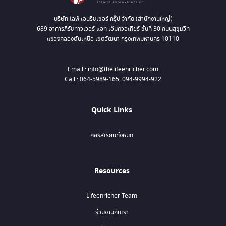
บริษัท ไลฟ์ เอนริชเชอร์ กรุ๊ป จำกัด (สำนักงานใหญ่)
689 อาคารภิรัชทาวเวอร์ แอท เอ็มควอเทียร์ ชั้นที่ 30 ถนนสุขุมวิท
แขวงคลองตันเหนือ เขตวัฒนา กรุงเทพมหานคร 10110
Email : info@thelifeenricher.com
Call : 064-5989-165, 094-9994-922
Quick Links
คอร์สเรียนทั้งหมด
Resources
Lifeenricher Team
ร่วมงานกับเรา